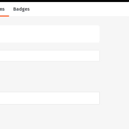
ms
Badges