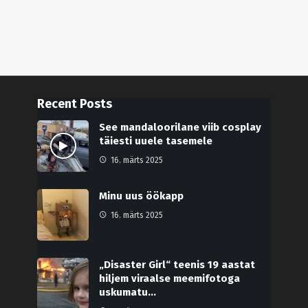
Recent Posts
See mandaloorilane viib cosplay
täiesti uuele tasemele
16. märts 2025
Minu uus öökapp
16. märts 2025
„Disaster Girl“ teenis 19 aastat
hiljem viraalse meemifotoga
uskumatu…