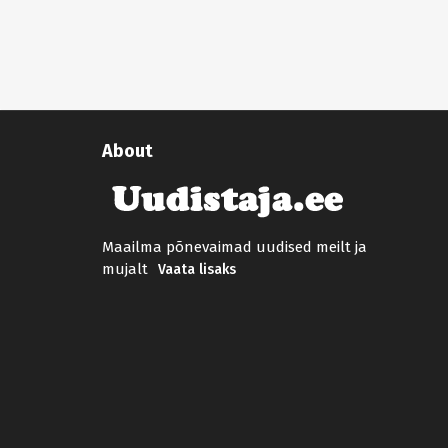
About
Maailma põnevaimad uudised meilt ja
mujalt
Vaata lisaks